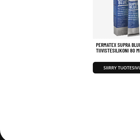
PERMATEX SUPRA BLU
TIIVISTESILIKONI 80 M
SIIRRY TUOTESIV