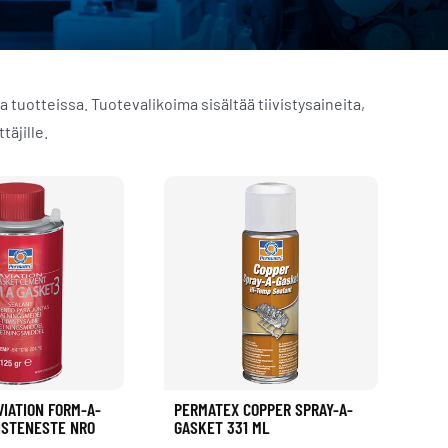
tuotteissa. Tuotevalikoima sisältää tiivistysaineita,
täjille.
IATION FORM-A-
PERMATEX COPPER SPRAY-A-
ISTENESTE NRO
GASKET 331 ML