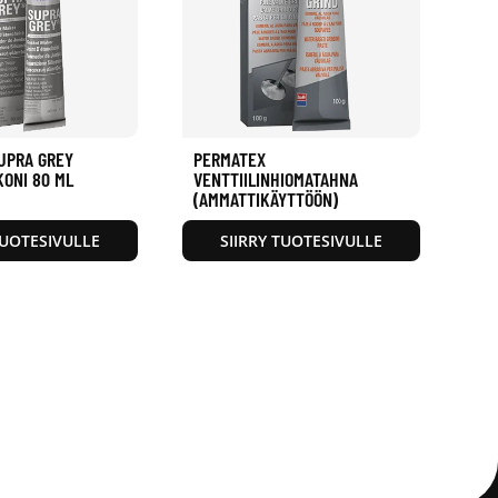
UPRA GREY
PERMATEX
KONI 80 ML
VENTTIILINHIOMATAHNA
(AMMATTIKÄYTTÖÖN)
TUOTESIVULLE
SIIRRY TUOTESIVULLE