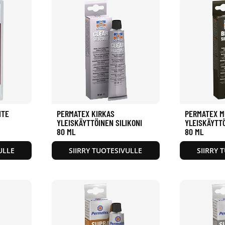
ITE
PERMATEX KIRKAS
PERMATEX M
YLEISKÄYTTÖINEN SILIKONI
YLEISKÄYTTÖ
80 ML
80 ML
ULLE
SIIRRY TUOTESIVULLE
SIIRRY 