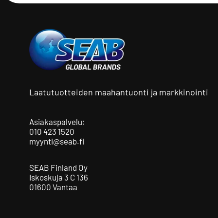
Laatutuotteiden maahantuonti ja markkinointi
Asiakaspalvelu:
010 423 1520
myynti@seab.fi
SEAB Finland Oy
Iskoskuja 3 C 136
01600 Vantaa