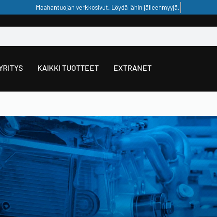
YRITYS
KAIKKI TUOTTEET
EXTRANET