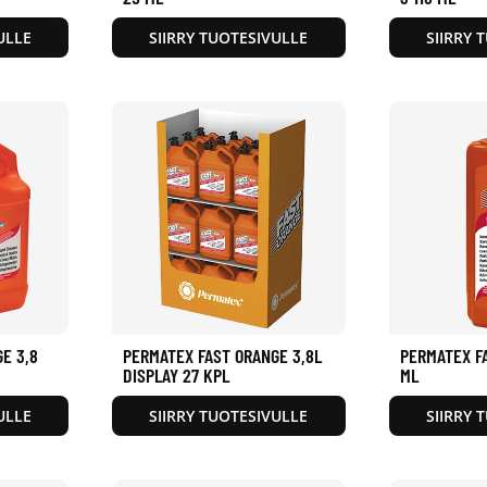
ULLE
SIIRRY TUOTESIVULLE
SIIRRY 
E 3,8
PERMATEX FAST ORANGE 3,8L
PERMATEX F
DISPLAY 27 KPL
ML
ULLE
SIIRRY TUOTESIVULLE
SIIRRY 