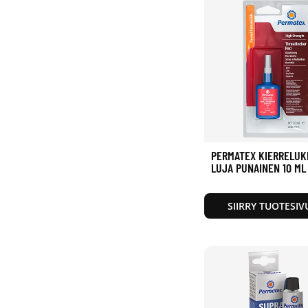
PERMATEX KIERRELUK
LUJA PUNAINEN 10 ML
SIIRRY TUOTESIV