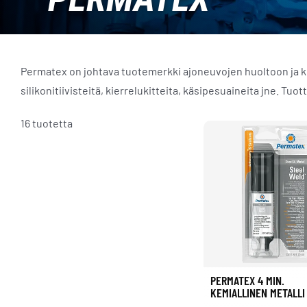
Permatex on johtava tuotemerkki ajoneuvojen huoltoon ja korj
silikonitiivisteitä, kierrelukitteita, käsipesuaineita jne. Tuo
16 tuotetta
PERMATEX 4 MIN.
KEMIALLINEN METALLI