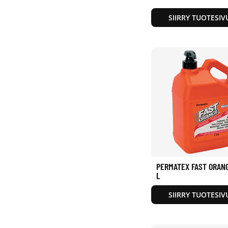
SIIRRY TUOTESIV
PERMATEX FAST ORANG
L
SIIRRY TUOTESIV