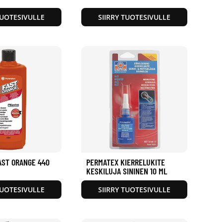
TUOTESIVULLE
SIIRRY TUOTESIVULLE
AST ORANGE 440
PERMATEX KIERRELUKITE
KESKILUJA SININEN 10 ML
TUOTESIVULLE
SIIRRY TUOTESIVULLE