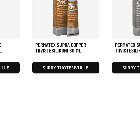
E
PERMATEX SUPRA COPPER
PERMATEX S
L
TIIVISTESILIKONI 80 ML
TIIVISTESILI
ULLE
SIIRRY TUOTESIVULLE
SIIRRY 