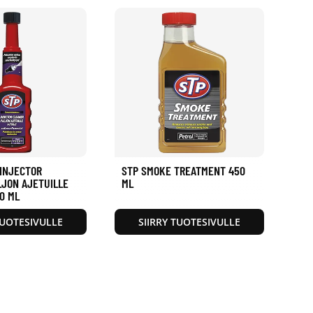
 INJECTOR
STP SMOKE TREATMENT 450
LJON AJETUILLE
ML
0 ML
TUOTESIVULLE
SIIRRY TUOTESIVULLE