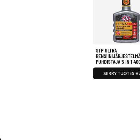
STP ULTRA
BENSIINIJÄRJESTELM
PUHDISTAJA 5 IN 1 40
SIIRRY TUOTESIV