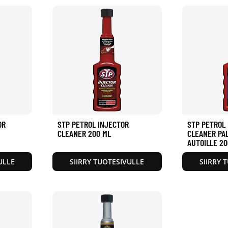
OR
STP PETROL INJECTOR
STP PETROL
CLEANER 200 ML
CLEANER PA
AUTOILLE 20
ULLE
SIIRRY TUOTESIVULLE
SIIRRY 