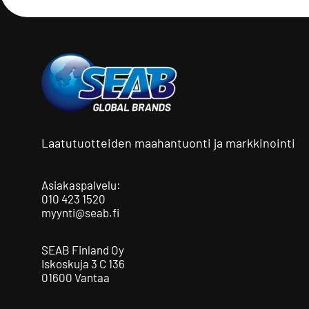
Laatutuotteiden maahantuonti ja markkinointi
Asiakaspalvelu:
010 423 1520
myynti@seab.fi
SEAB Finland Oy
Iskoskuja 3 C 136
01600 Vantaa