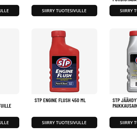
ULLE
SIIRRY TUOTESIVULLE
SIIRRY 
STP ENGINE FLUSH 450 ML
STP JÄÄHDY
UILLE
PAIKKAUSAI
ULLE
SIIRRY TUOTESIVULLE
SIIRRY 