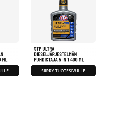
STP ULTRA
ÄN
DIESELJÄRJESTELMÄN
0 ML
PUHDISTAJA 5 IN 1 400 ML
ULLE
SIIRRY TUOTESIVULLE