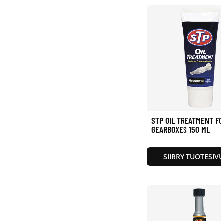
STP OIL TREATMENT F
GEARBOXES 150 ML
SIIRRY TUOTESIV