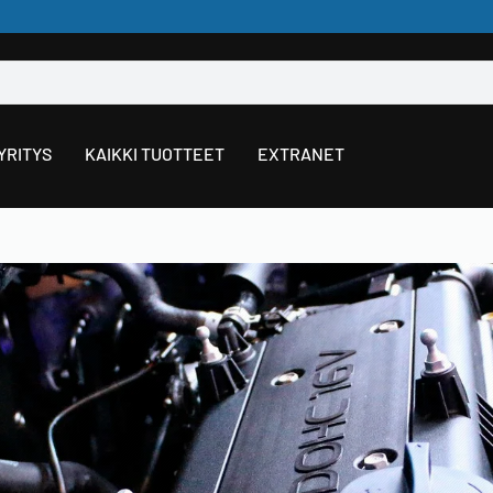
YRITYS
KAIKKI TUOTTEET
EXTRANET