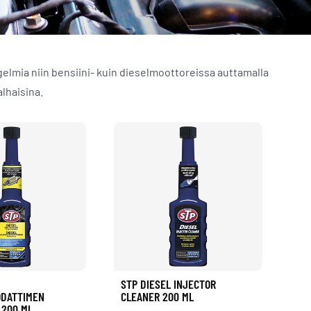
gelmia niin bensiini- kuin dieselmoottoreissa auttamalla
lhaisina.
STP DIESEL INJECTOR
DATTIMEN
CLEANER 200 ML
 200 ML