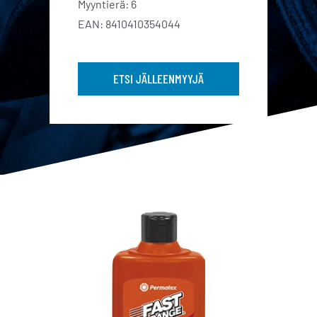
Myyntierä: 6
EAN: 8410410354044
ETSI JÄLLEENMYYJÄ