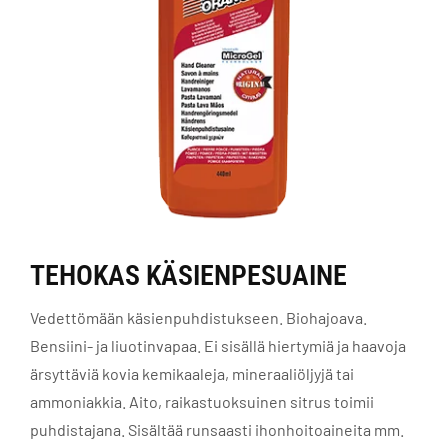
TEHOKAS KÄSIENPESUAINE
Vedettömään käsienpuhdistukseen. Biohajoava.
Bensiini- ja liuotinvapaa. Ei sisällä hiertymiä ja haavoja
ärsyttäviä kovia kemikaaleja, mineraaliöljyjä tai
ammoniakkia. Aito, raikastuoksuinen sitrus toimii
puhdistajana. Sisältää runsaasti ihonhoitoaineita mm.