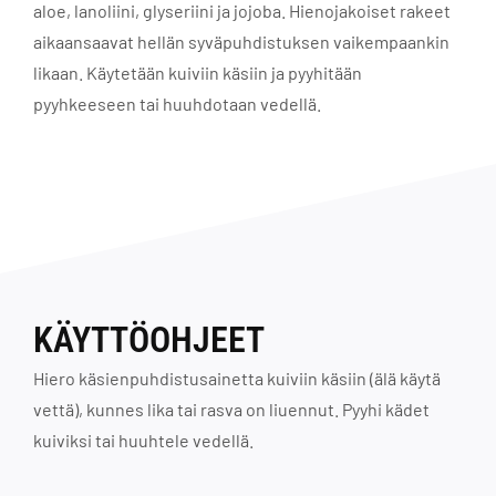
aloe, lanoliini, glyseriini ja jojoba. Hienojakoiset rakeet
aikaansaavat hellän syväpuhdistuksen vaikempaankin
likaan. Käytetään kuiviin käsiin ja pyyhitään
pyyhkeeseen tai huuhdotaan vedellä.
KÄYTTÖOHJEET
Hiero käsienpuhdistusainetta kuiviin käsiin (älä käytä
vettä), kunnes lika tai rasva on liuennut. Pyyhi kädet
kuiviksi tai huuhtele vedellä.