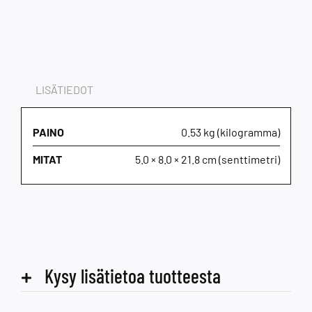
LISÄTIEDOT
PAINO
0.53 kg (kilogramma)
MITAT
5.0 × 8.0 × 21.8 cm (senttimetri)
Kysy lisätietoa tuotteesta