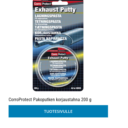
CorroProtect Pakoputken korjaustahna 200 g
TUOTESIVULLE