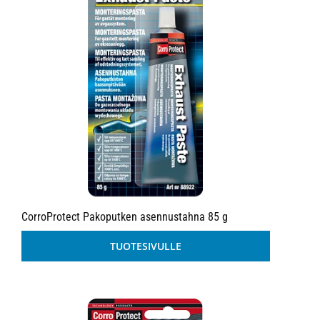
CorroProtect Pakoputken asennustahna 85 g
TUOTESIVULLE