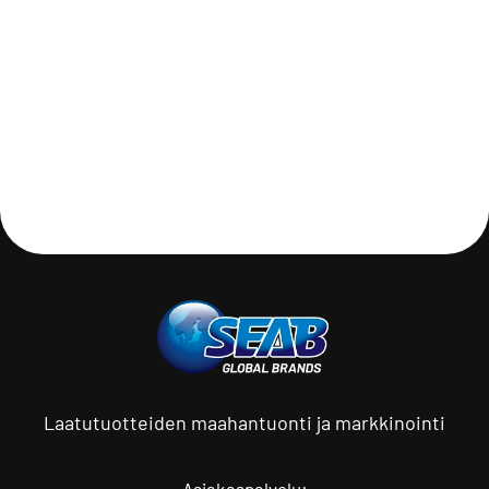
Laatutuotteiden maahantuonti ja markkinointi
Asiakaspalvelu: