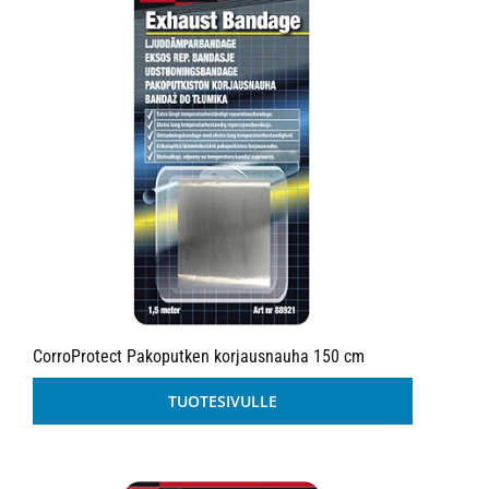
CorroProtect Pakoputken korjausnauha 150 cm
TUOTESIVULLE