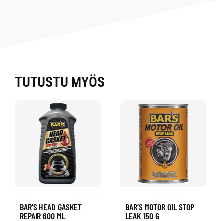
TUTUSTU MYÖS
BAR’S HEAD GASKET
BAR’S MOTOR OIL STOP
REPAIR 600 ML
LEAK 150 G