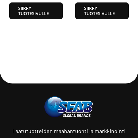
SIIRRY
SIIRRY
TUOTESIVULLE
TUOTESIVULLE
Laatutuotteiden maahantuonti ja markkinointi