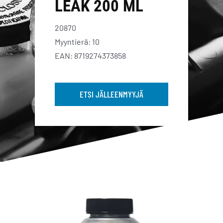
LEAK 200 ML
20870
Myyntierä: 10
EAN: 8719274373858
ETSI JÄLLEENMYYJÄ