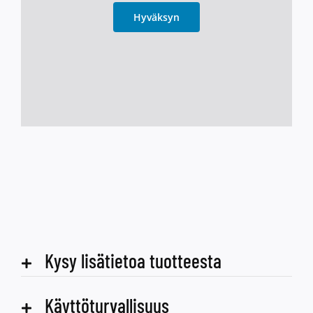
Hyväksyn
Kysy lisätietoa tuotteesta
Käyttöturvallisuus