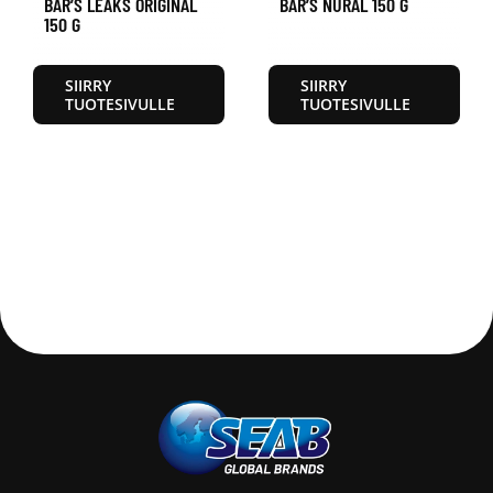
BAR’S LEAKS ORIGINAL
BAR’S NURAL 150 G
150 G
SIIRRY
SIIRRY
TUOTESIVULLE
TUOTESIVULLE