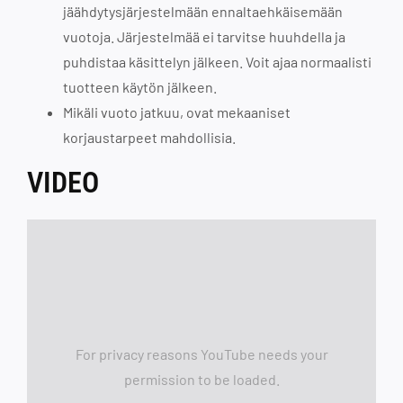
jäähdytysjärjestelmään ennaltaehkäisemään
vuotoja. Järjestelmää ei tarvitse huuhdella ja
puhdistaa käsittelyn jälkeen. Voit ajaa normaalisti
tuotteen käytön jälkeen.
Mikäli vuoto jatkuu, ovat mekaaniset
korjaustarpeet mahdollisia.
VIDEO
For privacy reasons YouTube needs your
permission to be loaded.