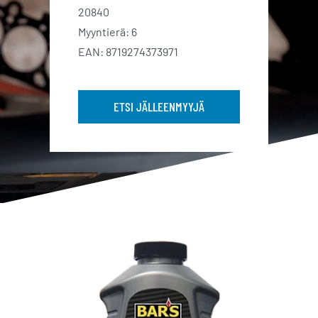
20840
Myyntierä: 6
EAN: 8719274373971
ETSI JÄLLEENMYYJÄ