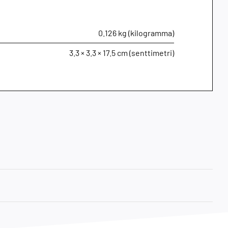
0.126 kg (kilogramma)
3.3 × 3.3 × 17.5 cm (senttimetri)