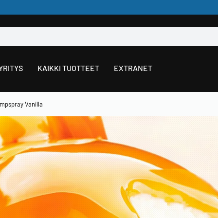
YRITYS
KAIKKI TUOTTEET
EXTRANET
pspray Vanilla