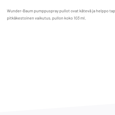
Wunder-Baum pumppuspray pullot ovat kätevä ja helppo tapa r
pitkäkestoinen vaikutus, pullon koko 103 ml.