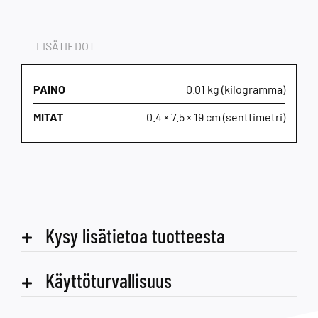
LISÄTIEDOT
PAINO
0.01 kg (kilogramma)
MITAT
0.4 × 7.5 × 19 cm (senttimetri)
Kysy lisätietoa tuotteesta
Käyttöturvallisuus