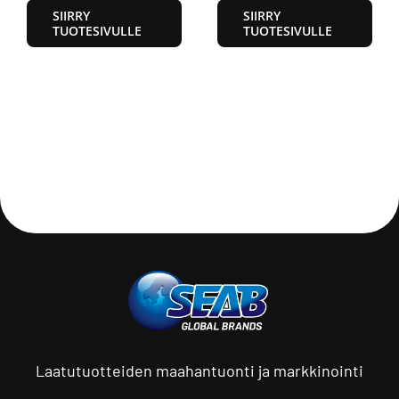
SIIRRY
SIIRRY
TUOTESIVULLE
TUOTESIVULLE
Laatutuotteiden maahantuonti ja markkinointi