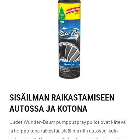
SISÄILMAN RAIKASTAMISEEN
AUTOSSA JA KOTONA
Uudet Wunder-Baum pumppuspray pullot ovat kätevä
ja helppo tapa raikastaa sisäilma niin autossa, kuin