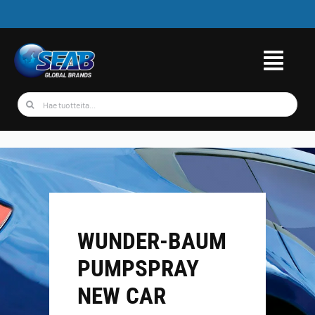
Skip
to
content
Etsi
...
WUNDER-BAUM
PUMPSPRAY
NEW CAR