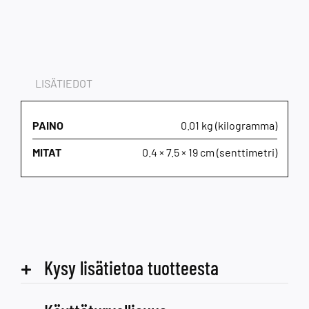
LISÄTIEDOT
PAINO
0.01 kg (kilogramma)
MITAT
0.4 × 7.5 × 19 cm (senttimetri)
Kysy lisätietoa tuotteesta