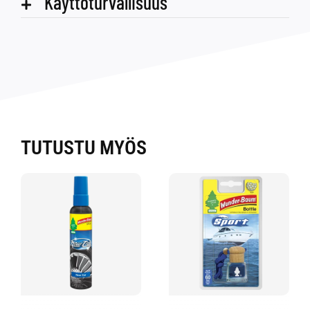
Käyttöturvallisuus
TUTUSTU MYÖS