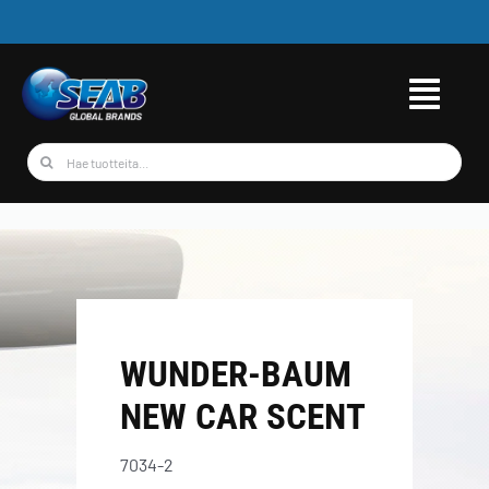
Skip
to
content
Etsi
...
WUNDER-BAUM
NEW CAR SCENT
7034-2