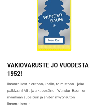
VAKIOVARUSTE JO VUODESTA
1952!
Ilmanraikastin autoon, kotiin, toimistoon – joka
paikkaan! Aito ja alkuperäinen Wunder-Baum on
maailman suosituin ja eniten myyty auton
ilmanraikastin