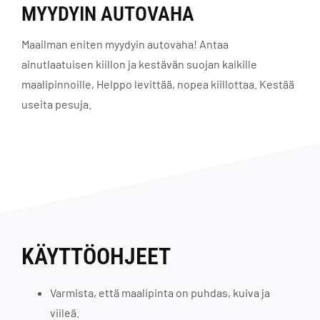
MYYDYIN AUTOVAHA
Maailman eniten myydyin autovaha! Antaa
ainutlaatuisen kiillon ja kestävän suojan kaikille
maalipinnoille, Helppo levittää, nopea kiillottaa. Kestää
useita pesuja.
KÄYTTÖOHJEET
Varmista, että maalipinta on puhdas, kuiva ja
viileä.