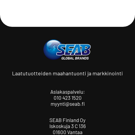
Laatutuotteiden maahantuonti ja markkinointi
Asiakaspalvelu:
010 423 1520
myynti@seab.fi
SEAB Finland Oy
Iskoskuja 3 C 136
01600 Vantaa