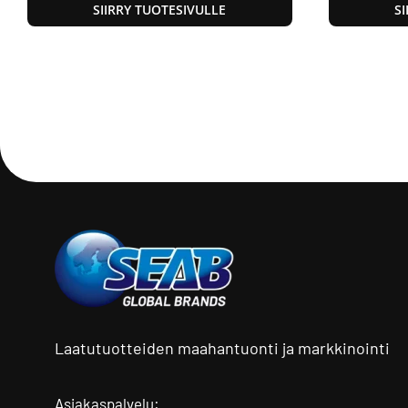
SIIRRY TUOTESIVULLE
S
Laatutuotteiden maahantuonti ja markkinointi
Asiakaspalvelu: