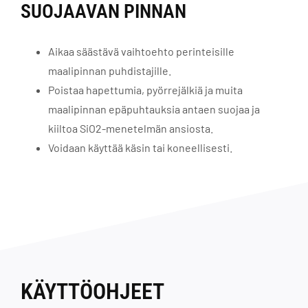
SUOJAAVAN PINNAN
Aikaa säästävä vaihtoehto perinteisille
maalipinnan puhdistajille.
Poistaa hapettumia, pyörrejälkiä ja muita
maalipinnan epäpuhtauksia antaen suojaa ja
kiiltoa SiO2-menetelmän ansiosta.
Voidaan käyttää käsin tai koneellisesti.
KÄYTTÖOHJEET