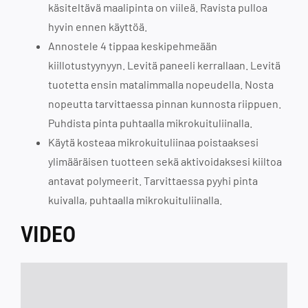
käsiteltävä maalipinta on viileä. Ravista pulloa
hyvin ennen käyttöä.
Annostele 4 tippaa keskipehmeään
kiillotustyynyyn. Levitä paneeli kerrallaan. Levitä
tuotetta ensin matalimmalla nopeudella. Nosta
nopeutta tarvittaessa pinnan kunnosta riippuen.
Puhdista pinta puhtaalla mikrokuituliinalla.
Käytä kosteaa mikrokuituliinaa poistaaksesi
ylimääräisen tuotteen sekä aktivoidaksesi kiiltoa
antavat polymeerit. Tarvittaessa pyyhi pinta
kuivalla, puhtaalla mikrokuituliinalla.
VIDEO