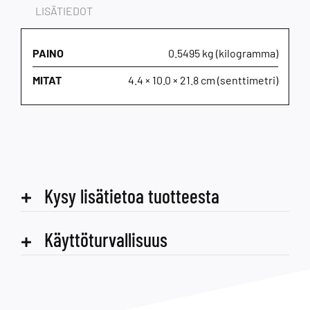
LISÄTIEDOT
PAINO
0.5495 kg (kilogramma)
MITAT
4.4 × 10.0 × 21.8 cm (senttimetri)
Kysy lisätietoa tuotteesta
Käyttöturvallisuus