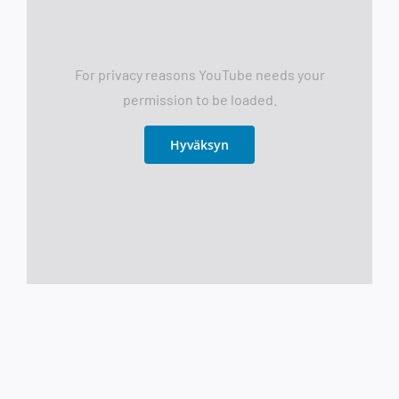
For privacy reasons YouTube needs your
permission to be loaded.
Hyväksyn