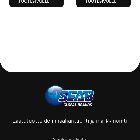
TUOTESIVULLE
TUOTESIVULLE
Laatutuotteiden maahantuonti ja markkinointi
Asiakaspalvelu: