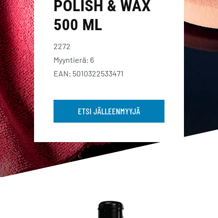
POLISH & WAX
500 ML
2272
Myyntierä: 6
EAN: 5010322533471
ETSI JÄLLEENMYYJÄ