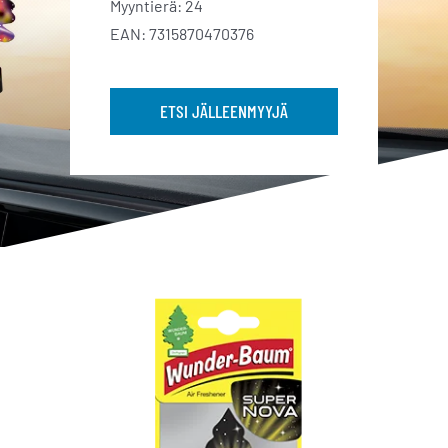
Myyntierä: 24
EAN: 7315870470376
ETSI JÄLLEENMYYJÄ