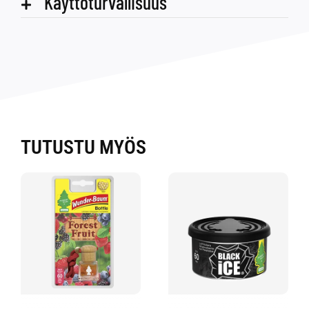
Käyttöturvallisuus
TUTUSTU MYÖS