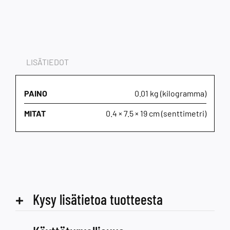
LISÄTIEDOT
PAINO
0.01 kg (kilogramma)
MITAT
0.4 × 7.5 × 19 cm (senttimetri)
Kysy lisätietoa tuotteesta