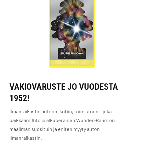
VAKIOVARUSTE JO VUODESTA
1952!
Ilmanraikastin autoon, kotiin, toimistoon – joka
paikkaan! Aito ja alkuperäinen Wunder-Baum on
maailman suosituin ja eniten myyty auton
ilmanraikastin.