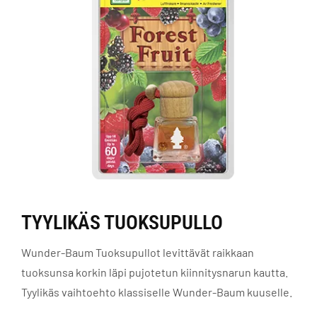
TYYLIKÄS TUOKSUPULLO
Wunder-Baum Tuoksupullot levittävät raikkaan
tuoksunsa korkin läpi pujotetun kiinnitysnarun kautta.
Tyylikäs vaihtoehto klassiselle Wunder-Baum kuuselle.