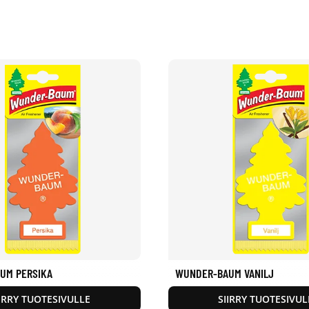
UM PERSIKA
WUNDER-BAUM VANILJ
IIRRY TUOTESIVULLE
SIIRRY TUOTESIVUL