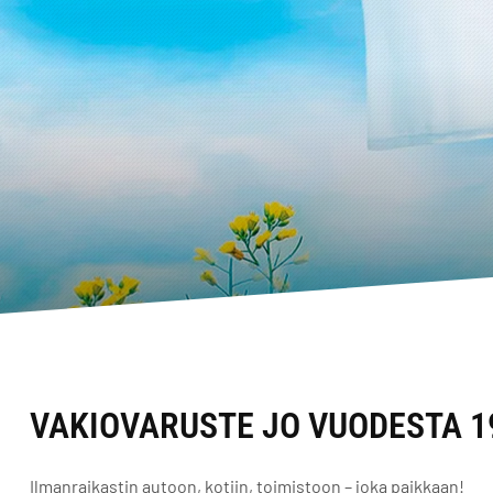
VAKIOVARUSTE JO VUODESTA 1
Ilmanraikastin autoon, kotiin, toimistoon – joka paikkaan!