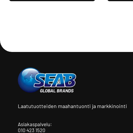
Laatutuotteiden maahantuonti ja markkinointi
Asiakaspalvelu:
010 423 1520