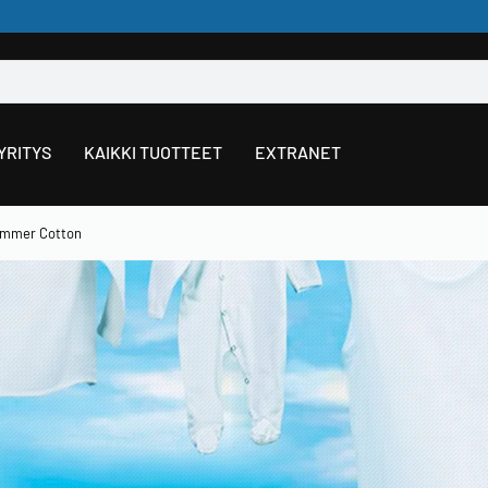
YRITYS
KAIKKI TUOTTEET
EXTRANET
mmer Cotton