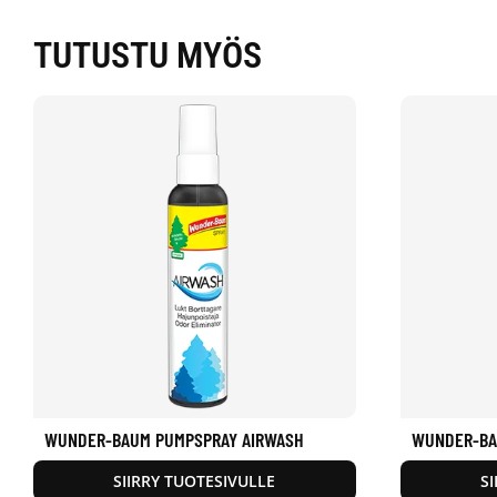
TUTUSTU MYÖS
WUNDER-BAUM PUMPSPRAY AIRWASH
WUNDER-BA
SIIRRY TUOTESIVULLE
S