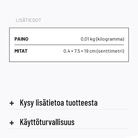
LISÄTIEDOT
PAINO
0.01 kg (kilogramma)
MITAT
0.4 × 7.5 × 19 cm (senttimetri)
Kysy lisätietoa tuotteesta
Käyttöturvallisuus