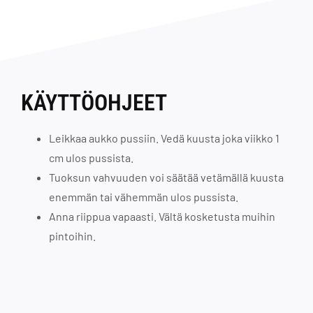
KÄYTTÖOHJEET
Leikkaa aukko pussiin. Vedä kuusta joka viikko 1
cm ulos pussista.
Tuoksun vahvuuden voi säätää vetämällä kuusta
enemmän tai vähemmän ulos pussista.
Anna riippua vapaasti. Vältä kosketusta muihin
pintoihin.