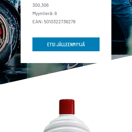
300.306
Myyntierä: 6
EAN: 5010322736278
ETSI JÄLLEENMYYJÄ