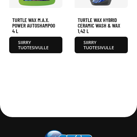
TURTLE WAX M.A.X.
TURTLE WAX HYBRID
POWER AUTOSHAMPOO
CERAMIC WASH & WAX
4 L
1,42 L
SIIRRY
SIIRRY
TUOTESIVULLE
TUOTESIVULLE