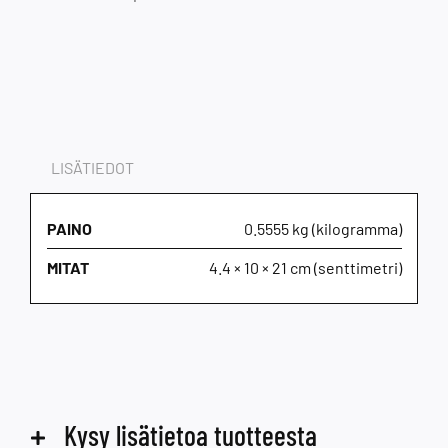
LISÄTIEDOT
PAINO
0.5555 kg (kilogramma)
MITAT
4.4 × 10 × 21 cm (senttimetri)
Kysy lisätietoa tuotteesta