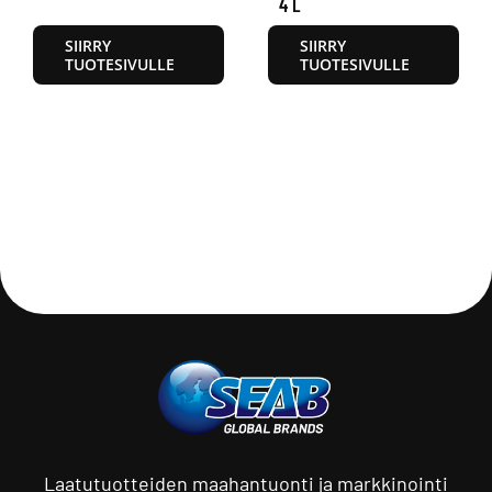
4 L
SIIRRY
SIIRRY
TUOTESIVULLE
TUOTESIVULLE
Laatutuotteiden maahantuonti ja markkinointi