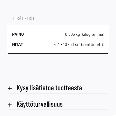
LISÄTIEDOT
PAINO
0.503 kg (kilogramma)
MITAT
4.4 × 10 × 21 cm (senttimetri)
Kysy lisätietoa tuotteesta
Käyttöturvallisuus