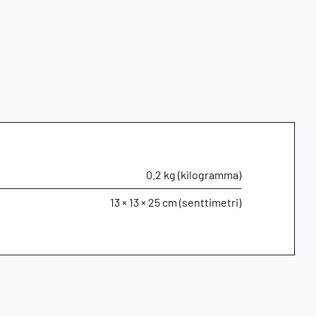
0.2 kg (kilogramma)
13 × 13 × 25 cm (senttimetri)