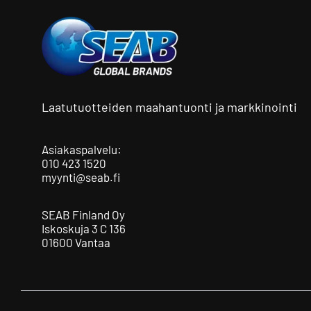
Laatutuotteiden maahantuonti ja markkinointi
Asiakaspalvelu:
010 423 1520
myynti@seab.fi
SEAB Finland Oy
Iskoskuja 3 C 136
01600 Vantaa