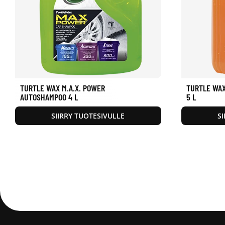
TURTLE WAX M.A.X. POWER
TURTLE WAX
AUTOSHAMPOO 4 L
5 L
SIIRRY TUOTESIVULLE
S