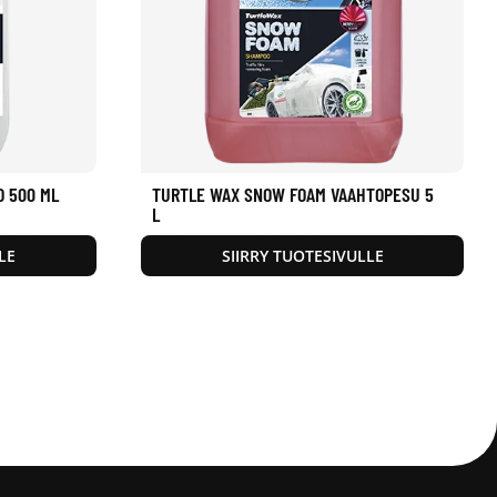
O 500 ML
TURTLE WAX SNOW FOAM VAAHTOPESU 5
L
LE
SIIRRY TUOTESIVULLE