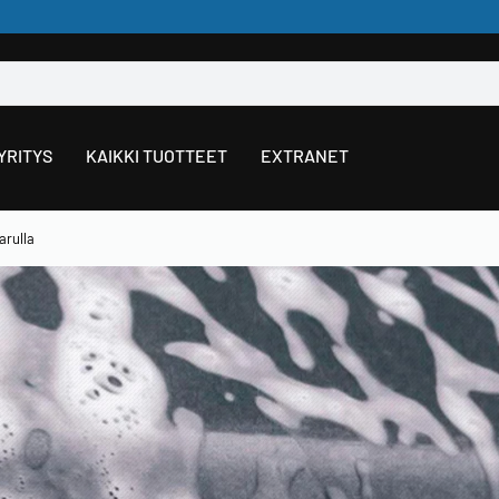
YRITYS
KAIKKI TUOTTEET
EXTRANET
arulla