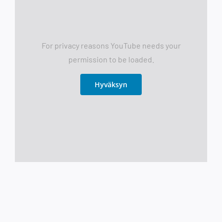
For privacy reasons YouTube needs your
permission to be loaded.
Hyväksyn