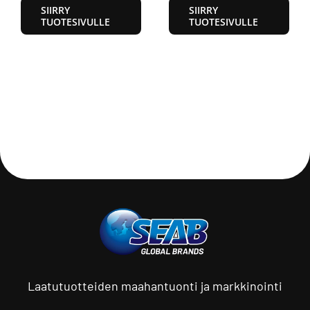
SIIRRY
SIIRRY
TUOTESIVULLE
TUOTESIVULLE
Laatutuotteiden maahantuonti ja markkinointi