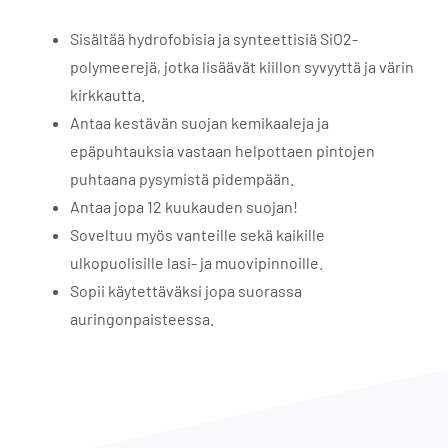
Sisältää hydrofobisia ja synteettisiä SiO2-
polymeerejä, jotka lisäävät kiillon syvyyttä ja värin
kirkkautta.
Antaa kestävän suojan kemikaaleja ja
epäpuhtauksia vastaan helpottaen pintojen
puhtaana pysymistä pidempään.
Antaa jopa 12 kuukauden suojan!
Soveltuu myös vanteille sekä kaikille
ulkopuolisille lasi- ja muovipinnoille.
Sopii käytettäväksi jopa suorassa
auringonpaisteessa.