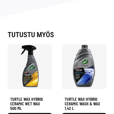
TUTUSTU MYÖS
TURTLE WAX HYBRID
TURTLE WAX HYBRID
CERAMIC WET WAX
CERAMIC WASH & WAX
500 ML
1,42 L