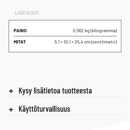
LISÄTIEDOT
PAINO
0.562 kg (kilogramma)
MITAT
5.1 × 10.1 × 25.4 cm (senttimetri)
Kysy lisätietoa tuotteesta
Käyttöturvallisuus