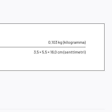
0.103 kg (kilogramma)
3.5 × 5.5 × 16.0 cm (senttimetri)