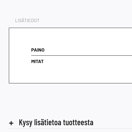
LISÄTIEDOT
PAINO
MITAT
Kysy lisätietoa tuotteesta