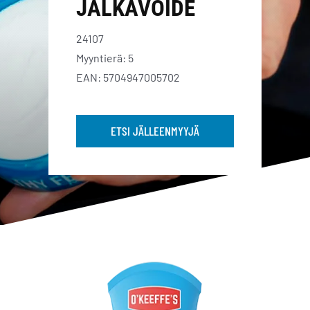
JALKAVOIDE
24107
Myyntierä: 5
EAN: 5704947005702
ETSI JÄLLEENMYYJÄ