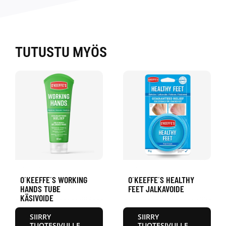
TUTUSTU MYÖS
O´KEEFFE´S WORKING
O´KEEFFE´S HEALTHY
HANDS TUBE
FEET JALKAVOIDE
KÄSIVOIDE
SIIRRY
SIIRRY
TUOTESIVULLE
TUOTESIVULLE