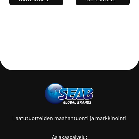
Laatutuotteiden maahantuonti ja markkinointi
Asiakaspalvelu: