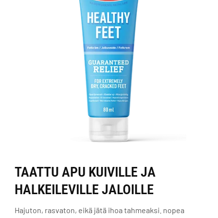
TAATTU APU KUIVILLE JA
HALKEILEVILLE JALOILLE
Hajuton, rasvaton, eikä jätä ihoa tahmeaksi. nopea