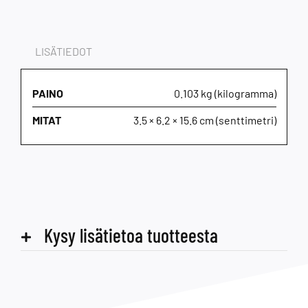
LISÄTIEDOT
PAINO
0.103 kg (kilogramma)
MITAT
3.5 × 6.2 × 15.6 cm (senttimetri)
Kysy lisätietoa tuotteesta