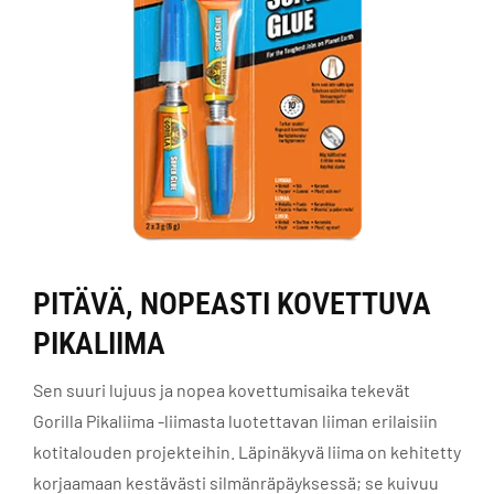
PITÄVÄ, NOPEASTI KOVETTUVA
PIKALIIMA
Sen suuri lujuus ja nopea kovettumisaika tekevät
Gorilla Pikaliima -liimasta luotettavan liiman erilaisiin
kotitalouden projekteihin. Läpinäkyvä liima on kehitetty
korjaamaan kestävästi silmänräpäyksessä; se kuivuu