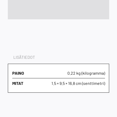
LISÄTIEDOT
PAINO
0.22 kg (kilogramma)
MITAT
1.5 × 9.5 × 16.8 cm (senttimetri)