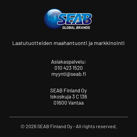
Laatutuotteiden maahantuonti ja markkinointi
Asiakaspalvelu:
010 423 1520
myynti@seab.fi
SEAB Finland Oy
Iskoskuja 3 C 136
01600 Vantaa
© 2026 SEAB Finland Oy - All rights reserved.