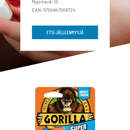
Myyntierä: 10
EAN: 5704947009724
ETSI JÄLLEENMYYJÄ