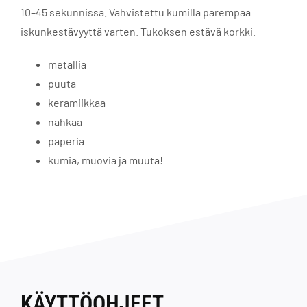
10–45 sekunnissa. Vahvistettu kumilla parempaa
iskunkestävyyttä varten. Tukoksen estävä korkki.
metallia
puuta
keramiikkaa
nahkaa
paperia
kumia, muovia ja muuta!
KÄYTTÖOHJEET