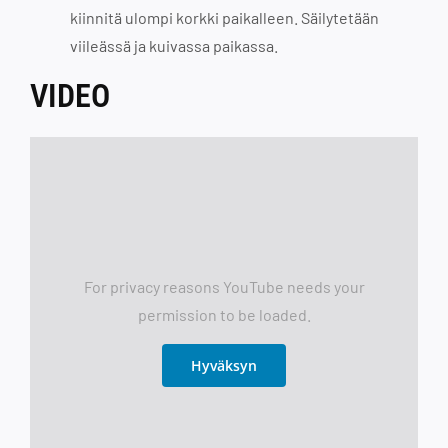
kiinnitä ulompi korkki paikalleen. Säilytetään
viileässä ja kuivassa paikassa.
VIDEO
For privacy reasons YouTube needs your
permission to be loaded.
Hyväksyn