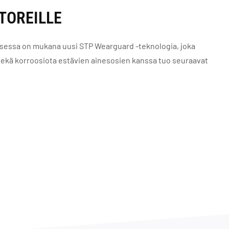
TOREILLE
ksessa on mukana uusi STP Wearguard -teknologia, joka
 sekä korroosiota estävien ainesosien kanssa tuo seuraavat