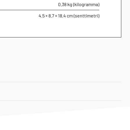
0.38 kg (kilogramma)
4.5 × 8.7 × 18.4 cm (senttimetri)