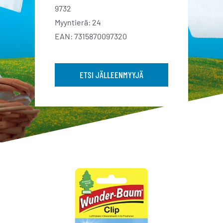
9732
Myyntierä: 24
EAN: 7315870097320
ETSI JÄLLEENMYYJÄ