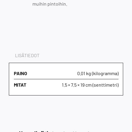
muihin pintoihin.
LISÄTIEDOT
PAINO
0.01 kg (kilogramma)
MITAT
1.5 × 7.5 × 19 cm (senttimetri)