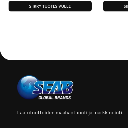
SIIRRY TUOTESIVULLE
S
Laatutuotteiden maahantuonti ja markkinointi