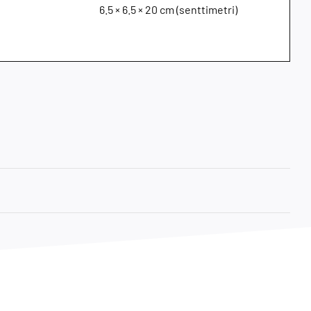
6.5 × 6.5 × 20 cm (senttimetri)