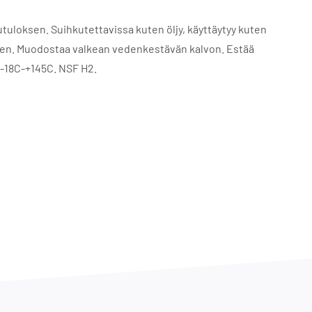
uloksen. Suihkutettavissa kuten öljy, käyttäytyy kuten
asten. Muodostaa valkean vedenkestävän kalvon. Estää
 -18C-+145C. NSF H2.