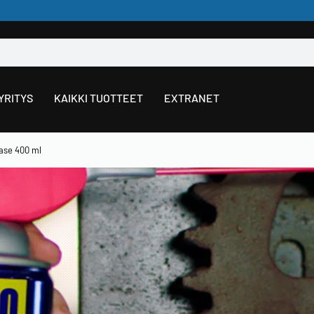
YRITYS
KAIKKI TUOTTEET
EXTRANET
ase 400 ml