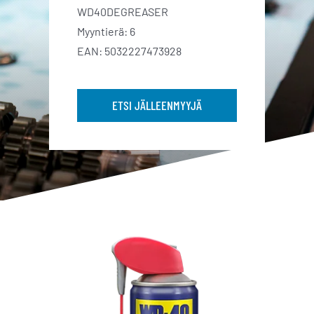
WD40DEGREASER
Myyntierä: 6
EAN: 5032227473928
ETSI JÄLLEENMYYJÄ