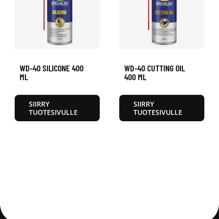
WD-40 SILICONE 400
WD-40 CUTTING OIL
ML
400 ML
SIIRRY
SIIRRY
TUOTESIVULLE
TUOTESIVULLE