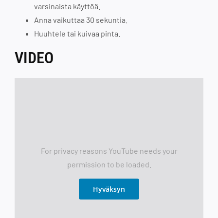
varsinaista käyttöä.
Anna vaikuttaa 30 sekuntia.
Huuhtele tai kuivaa pinta.
VIDEO
For privacy reasons YouTube needs your
permission to be loaded.
Hyväksyn