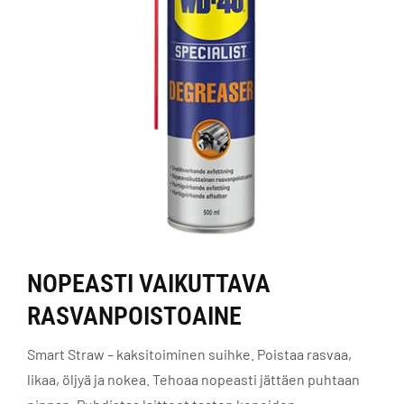
NOPEASTI VAIKUTTAVA
RASVANPOISTOAINE
Smart Straw – kaksitoiminen suihke. Poistaa rasvaa,
likaa, öljyä ja nokea. Tehoaa nopeasti jättäen puhtaan