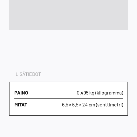
LISÄTIEDOT
PAINO
0.495 kg (kilogramma)
MITAT
6.5 × 6.5 × 24 cm (senttimetri)