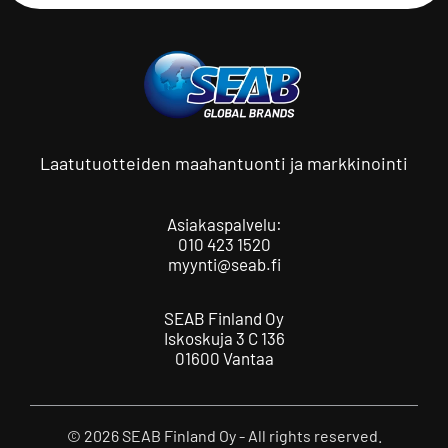
Laatutuotteiden maahantuonti ja markkinointi
Asiakaspalvelu:
010 423 1520
myynti@seab.fi
SEAB Finland Oy
Iskoskuja 3 C 136
01600 Vantaa
© 2026 SEAB Finland Oy - All rights reserved.