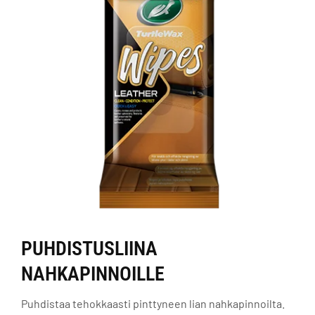
PUHDISTUSLIINA
NAHKAPINNOILLE
Puhdistaa tehokkaasti pinttyneen lian nahkapinnoilta.