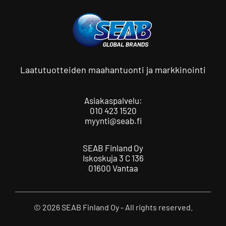
Laatutuotteiden maahantuonti ja markkinointi
Asiakaspalvelu:
010 423 1520
myynti@seab.fi
SEAB Finland Oy
Iskoskuja 3 C 136
01600 Vantaa
© 2026 SEAB Finland Oy - All rights reserved.