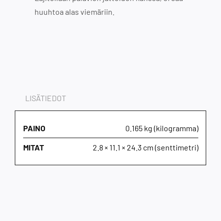
huuhtoa alas viemäriin.
LISÄTIEDOT
PAINO
0.165 kg (kilogramma)
MITAT
2.8 × 11.1 × 24.3 cm (senttimetri)