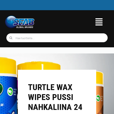
Skip
to
content
Etsi
...
TURTLE WAX
WIPES PUSSI
NAHKALIINA 24