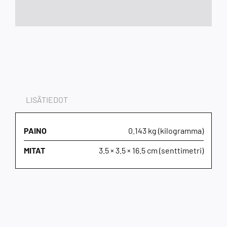
LISÄTIEDOT
PAINO
0.143 kg (kilogramma)
MITAT
3.5 × 3.5 × 16.5 cm (senttimetri)