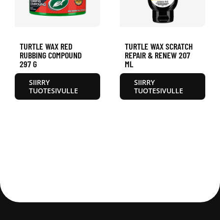
TURTLE WAX RED
TURTLE WAX SCRATCH
RUBBING COMPOUND
REPAIR & RENEW 207
297 G
ML
SIIRRY
SIIRRY
TUOTESIVULLE
TUOTESIVULLE