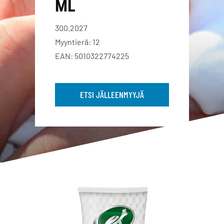
ML
300.2027
Myyntierä: 12
EAN: 5010322774225
ETSI JÄLLEENMYYJÄ