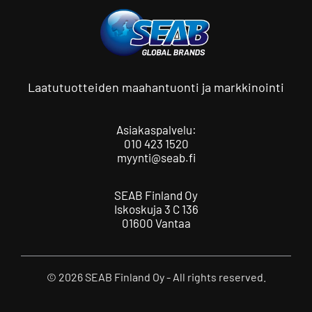
Laatutuotteiden maahantuonti ja markkinointi
Asiakaspalvelu:
010 423 1520
myynti@seab.fi
SEAB Finland Oy
Iskoskuja 3 C 136
01600 Vantaa
© 2026 SEAB Finland Oy - All rights reserved.