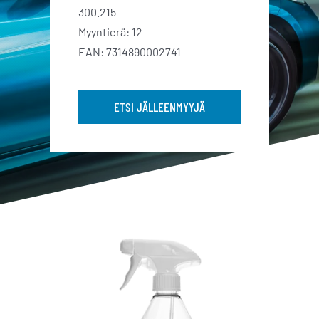
300.215
Myyntierä: 12
EAN: 7314890002741
ETSI JÄLLEENMYYJÄ