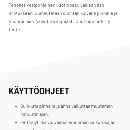
Tehokas vesipohjainen liuotinpesu vaikean lian
irrotukseen. Suihkutetaan suoraan kuivalle pinnalle ja
huuhdellaan. Vaikuttaa nopeasti. Joutsenmerkitty
tuote.
KÄYTTÖOHJEET
Suihkuta pinnalle ja anna vaikuttaa muutaman
minuutin ajan.
Pinttynyt lika voi vaatia pidemmän vaikutusajan