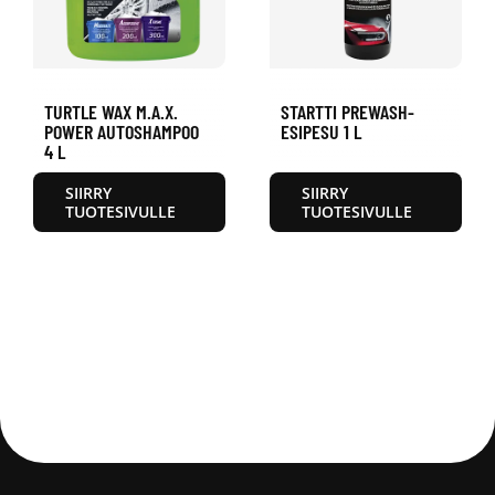
TURTLE WAX M.A.X.
STARTTI PREWASH-
POWER AUTOSHAMPOO
ESIPESU 1 L
4 L
SIIRRY
SIIRRY
TUOTESIVULLE
TUOTESIVULLE