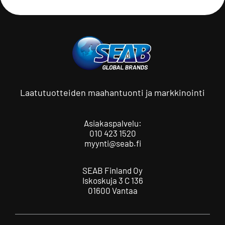
Laatutuotteiden maahantuonti ja markkinointi
Asiakaspalvelu:
010 423 1520
myynti@seab.fi
SEAB Finland Oy
Iskoskuja 3 C 136
01600 Vantaa