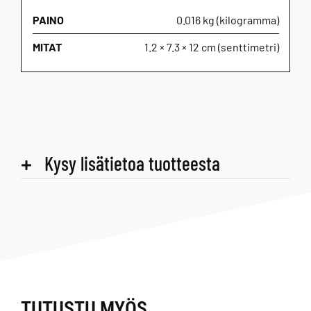
PAINO
0.016 kg (kilogramma)
MITAT
1.2 × 7.3 × 12 cm (senttimetri)
Kysy lisätietoa tuotteesta
TUTUSTU MYÖS