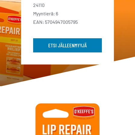
24110
Myyntierä: 6
EAN: 5704947005795
ETSI JÄLLEENMYYJÄ