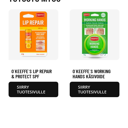
O´KEEFFE´S LIP REPAIR
O´KEEFFE´S WORKING
& PROTECT SPF
HANDS KÄSIVOIDE
SIIRRY
SIIRRY
TUOTESIVULLE
TUOTESIVULLE