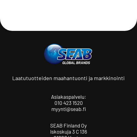
Laatutuotteiden maahantuonti ja markkinointi
Asiakaspalvelu:
010 423 1520
myynti@seab.fi
SEAB Finland Oy
Iskoskuja 3 C 136