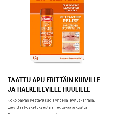
TAATTU APU ERITTÄIN KUIVILLE
JA HALKEILEVILLE HUULILLE
Koko päivän kestävä suoja yhdellä levityskerralla.
Lievittää kosketuksesta aiheutuvaa arkuutta.