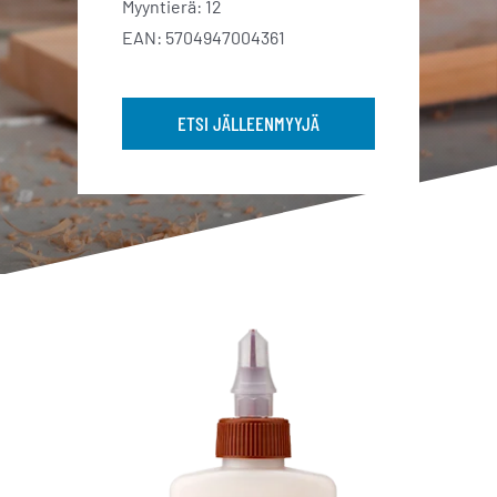
Myyntierä: 12
EAN: 5704947004361
ETSI JÄLLEENMYYJÄ