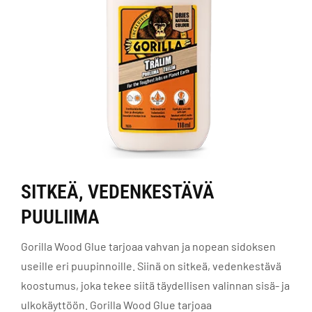
SITKEÄ, VEDENKESTÄVÄ
PUULIIMA
Gorilla Wood Glue tarjoaa vahvan ja nopean sidoksen
useille eri puupinnoille. Siinä on sitkeä, vedenkestävä
koostumus, joka tekee siitä täydellisen valinnan sisä- ja
ulkokäyttöön. Gorilla Wood Glue tarjoaa