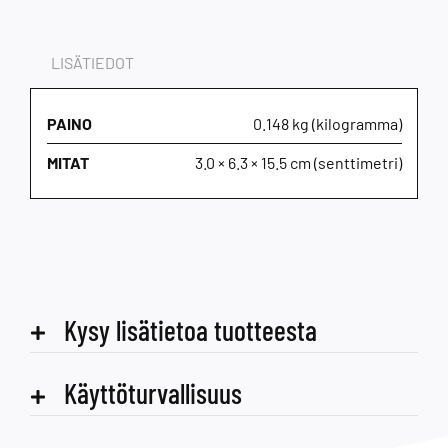
LISÄTIEDOT
PAINO
0.148 kg (kilogramma)
MITAT
3.0 × 6.3 × 15.5 cm (senttimetri)
Kysy lisätietoa tuotteesta
Käyttöturvallisuus