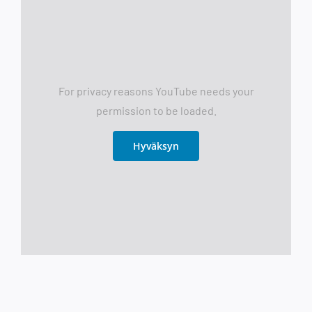
For privacy reasons YouTube needs your
permission to be loaded.
Hyväksyn