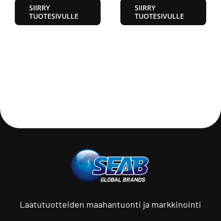
SIIRRY
SIIRRY
TUOTESIVULLE
TUOTESIVULLE
Laatutuotteiden maahantuonti ja markkinointi