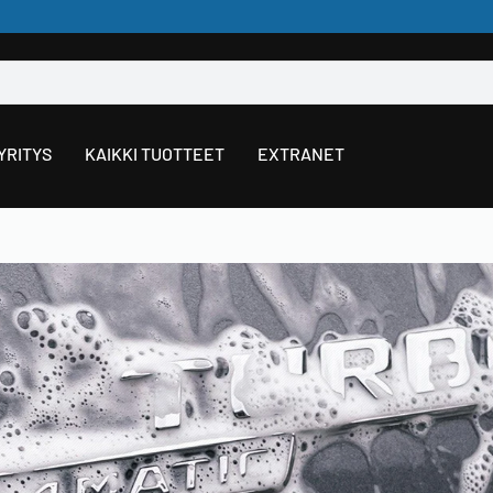
YRITYS
KAIKKI TUOTTEET
EXTRANET