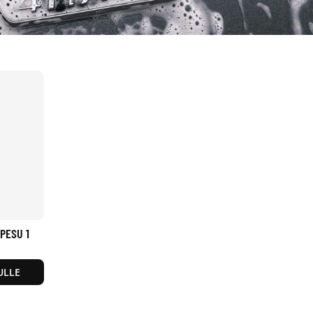
PESU 1
ULLE