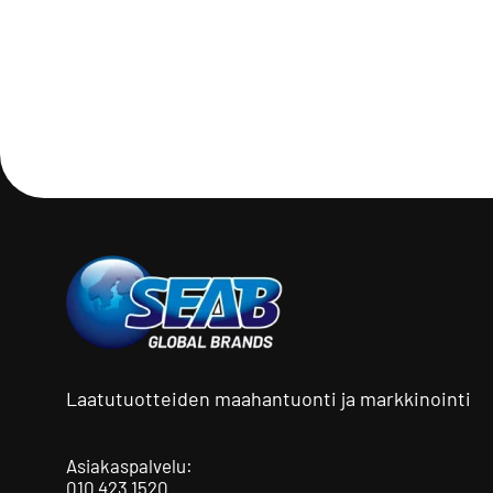
Laatutuotteiden maahantuonti ja markkinointi
Asiakaspalvelu:
010 423 1520